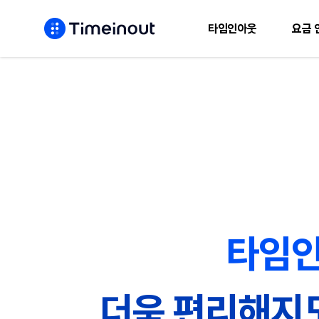
타임인아웃
요금 
타임
더욱 편리해지