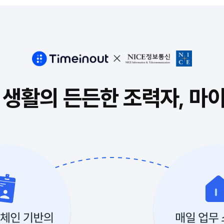
 생활의 든든한 조력자,
마